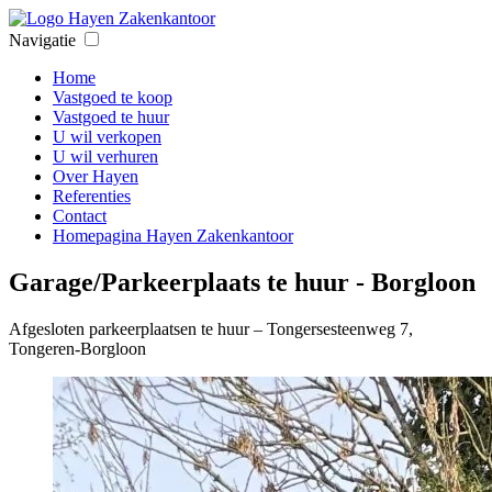
Navigatie
Home
Vastgoed te koop
Vastgoed te huur
U wil verkopen
U wil verhuren
Over Hayen
Referenties
Contact
Homepagina Hayen Zakenkantoor
Garage/Parkeerplaats te huur - Borgloon
Afgesloten parkeerplaatsen te huur – Tongersesteenweg 7,
Tongeren-Borgloon